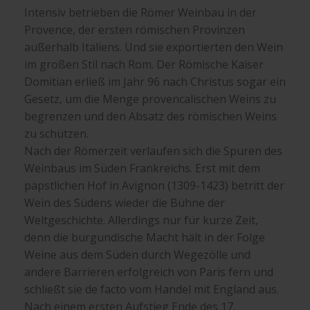
Intensiv betrieben die Römer Weinbau in der
Provence, der ersten römischen Provinzen
außerhalb Italiens. Und sie exportierten den Wein
im großen Stil nach Rom. Der Römische Kaiser
Domitian erließ im Jahr 96 nach Christus sogar ein
Gesetz, um die Menge provencalischen Weins zu
begrenzen und den Absatz des römischen Weins
zu schützen.
Nach der Römerzeit verlaufen sich die Spuren des
Weinbaus im Süden Frankreichs. Erst mit dem
päpstlichen Hof in Avignon (1309-1423) betritt der
Wein des Südens wieder die Bühne der
Weltgeschichte. Allerdings nur für kurze Zeit,
denn die burgundische Macht hält in der Folge
Weine aus dem Süden durch Wegezölle und
andere Barrieren erfolgreich von Paris fern und
schließt sie de facto vom Handel mit England aus.
Nach einem ersten Aufstieg Ende des 17.