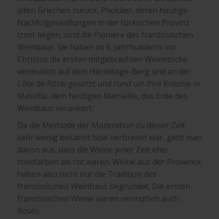
alten Griechen zurück. Phokäer, deren heutige
Nachfolgesiedlungen in der türkischen Provinz
Izmir liegen, sind die Pioniere des französischen
Weinbaus. Sie haben im 6. Jahrhunderts vor
Christus die ersten mitgebrachten Weinstöcke
vermutlich auf dem Hermitage-Berg und an der
Côte de Rôtie gesetzt und rund um ihre Kolonie in
Massilia, dem heutigen Marseille, das Erbe des
Weinbaus verankert.
Da die Methode der Mazeration zu dieser Zeit
sehr wenig bekannt bzw. verbreitet war, geht man
davon aus, dass die Weine jener Zeit eher
roséfarben als rot waren. Weine aus der Provence
haben also nicht nur die Tradition des
französischen Weinbaus begründet. Die ersten
französischen Weine waren vermutlich auch
Rosés.