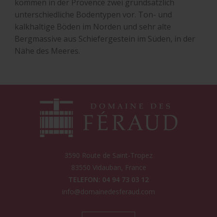
kommen in der Provence zwei grundsätzlich
unterschiedliche Bodentypen vor. Ton- und
kalkhaltige Böden im Norden und sehr alte
Bergmassive aus Schiefergestein im Süden, in der
Nähe des Meeres.
3590 Route de Saint-Tropez
83550
Vidauban
, France
TELEFON: 04 94 73 03 12
info@domainedesferaud.com