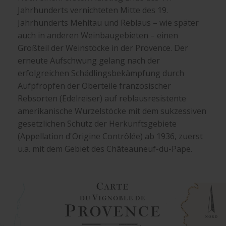
Jahrhunderts vernichteten Mitte des 19.
Jahrhunderts Mehltau und Reblaus – wie später
auch in anderen Weinbaugebieten – einen
Großteil der Weinstöcke in der Provence. Der
erneute Aufschwung gelang nach der
erfolgreichen Schädlingsbekämpfung durch
Aufpfropfen der Oberteile französischer
Rebsorten (Edelreiser) auf reblausresistente
amerikanische Wurzelstöcke mit dem sukzessiven
gesetzlichen Schutz der Herkunftsgebiete
(Appellation d'Origine Contrôlée) ab 1936, zuerst
u.a. mit dem Gebiet des Châteauneuf-du-Pape.