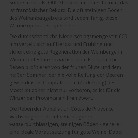
Sonne mehr als 3000 Stunden im Jahr scheinen, das
ist französischer Rekord! Die oft steinigen Böden
des Weinanbaugebiets sind zudem fähig, diese
Wärme optimal zu speichern.
Die durchschnittliche Niederschlagsmenge von 600
mm verteilt sich auf Herbst und Frühling und
sichert eine gute Regeneration der Weinberge im
Winter und Pflanzenwachstum im Frühjahr. Die
Reben profitieren von der frühen Blüte und dem
heißen Sommer, der die volle Reifung der Beeren
gewährleistet. Chaptalisation (Zuckerung) des
Mosts ist daher nicht nur verboten, es ist für die
Winzer der Provence ein Fremdwort.
Die Reben der Appellation Côtes de Provence
wachsen generell auf sehr mageren,
wasserdurchlässigen, steinigen Böden - generell
eine ideale Voraussetzung für gute Weine. Dabei