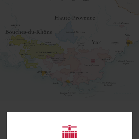
Die Appellation Côtes des
Provence