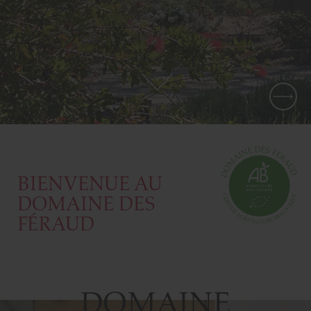
BIENVENUE AU
DOMAINE DES
FÉRAUD
DOMAINE