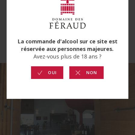
de 30 € pour toute commande inférieure à
240 €.
À partir d'une commande de 300 € vous
pouvez choisir votre cadeau.
BIENVENUE !