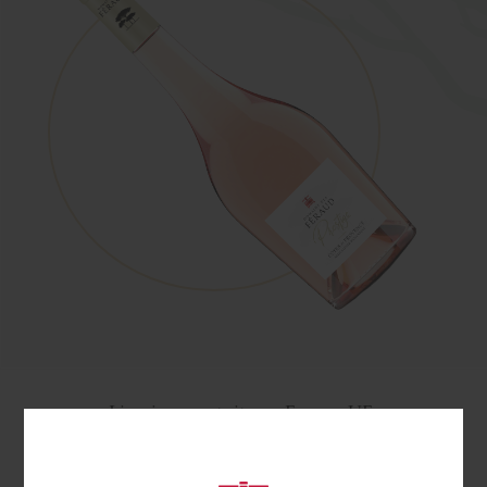
Livraison gratuite en Europe UE pour
toute commande supérieure ou égale à
240 €.
Frais additionnels de livraison de l'ordre