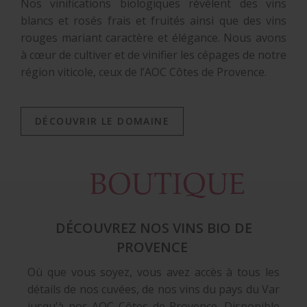
Nos vinifications biologiques révèlent des vins
blancs et rosés frais et fruités ainsi que des vins
rouges mariant caractère et élégance. Nous avons
à cœur de cultiver et de vinifier les cépages de notre
région viticole, ceux de l’AOC Côtes de Provence.
DÉCOUVRIR LE DOMAINE
BOUTIQUE
DÉCOUVREZ NOS VINS BIO DE
PROVENCE
Où que vous soyez, vous avez accès à tous les
détails de nos cuvées, de nos vins du pays du Var
jusqu’à nos AOC Côtes de Provence. Disponible