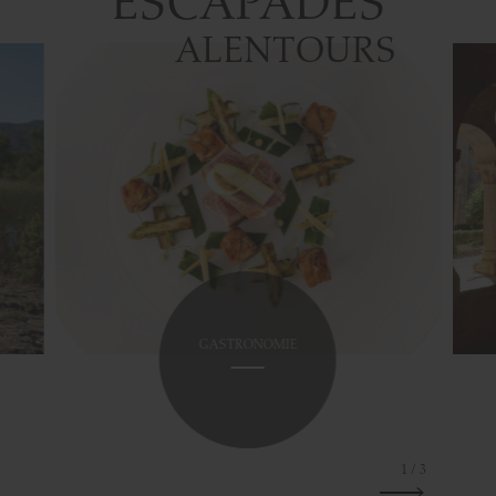
ESCAPADES
ALENTOURS
GASTRONOMIE
1
/ 3