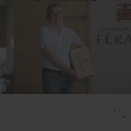
1
/ 2