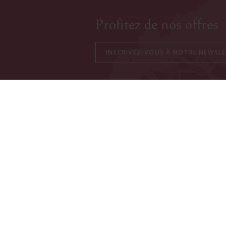
Profitez de nos offres
HORAIRES CAVEAU DE VENTE
Toute l'année: Du lundi au samedi 10h -