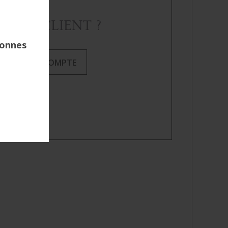
VEAU CLIENT ?
E CRÉE MON COMPTE