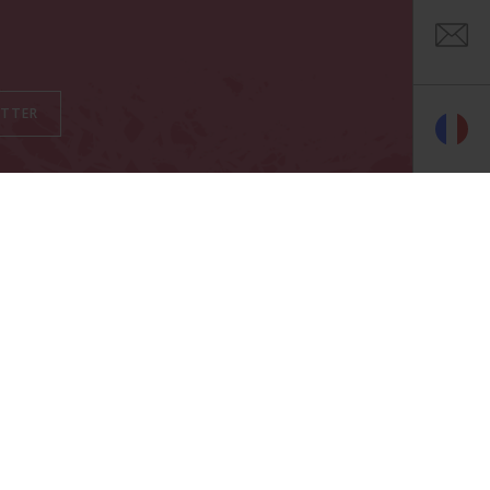
 - VIDAUBAN
 18h