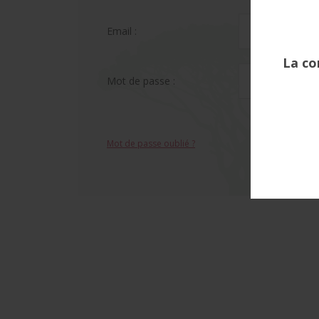
Email :
Mot de passe :
Mot de passe oublié ?