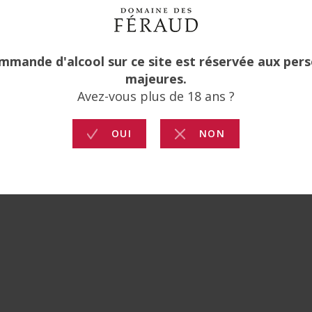
NOU
J