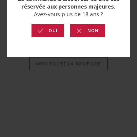
RIEDEL O WINE
CHAMPAGNE (CARTON
DE 2)
VOIR TOUTE LA BOUTIQUE