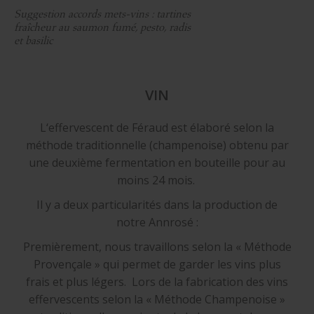
Suggestion accords mets-vins : tartines
fraîcheur au saumon fumé, pesto, radis
et basilic
VIN
L‘effervescent de Féraud est élaboré selon la
méthode traditionnelle (champenoise) obtenu par
une deuxième fermentation en bouteille pour au
moins 24 mois.
Il y a deux particularités dans la production de
notre Annrosé :
Premièrement, nous travaillons selon la « Méthode
Provençale » qui permet de garder les vins plus
frais et plus légers. Lors de la fabrication des vins
effervescents selon la « Méthode Champenoise »