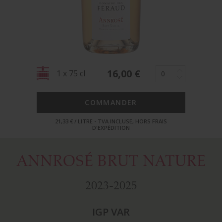
16,00
€
1 x 75 cl
COMMANDER
21,33 € / LITRE - TVA INCLUSE, HORS FRAIS
D'EXPÉDITION
ANNROSÉ BRUT NATURE
2023-2025
IGP VAR