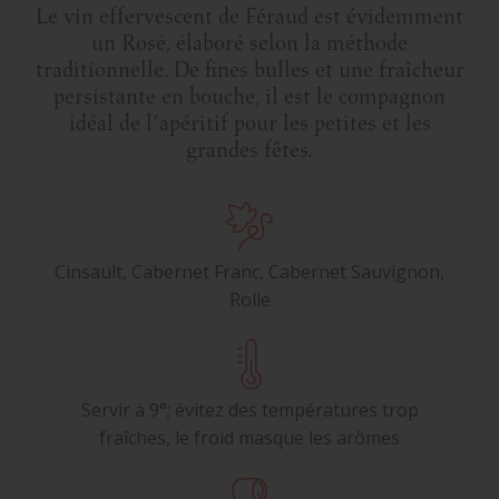
Le vin effervescent de Féraud est évidemment
un Rosé, élaboré selon la méthode
traditionnelle. De fines bulles et une fraîcheur
persistante en bouche, il est le compagnon
idéal de l’apéritif pour les petites et les
grandes fêtes.
Cinsault, Cabernet Franc, Cabernet Sauvignon,
Rolle
Servir à 9°; évitez des températures trop
fraîches, le froid masque les arômes