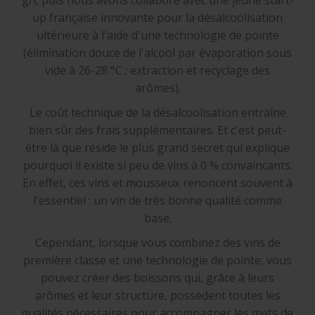
up française innovante pour la désalcoolisation
ultérieure à l'aide d'une technologie de pointe
(élimination douce de l'alcool par évaporation sous
vide à 26-28 °C ; extraction et recyclage des
arômes).
Le coût technique de la désalcoolisation entraîne
bien sûr des frais supplémentaires. Et c'est peut-
être là que réside le plus grand secret qui explique
pourquoi il existe si peu de vins à 0 % convaincants.
En effet, ces vins et mousseux renoncent souvent à
l'essentiel : un vin de très bonne qualité comme
base.
Cependant, lorsque vous combinez des vins de
première classe et une technologie de pointe, vous
pouvez créer des boissons qui, grâce à leurs
arômes et leur structure, possèdent toutes les
qualités nécessaires pour accompagner les mets de