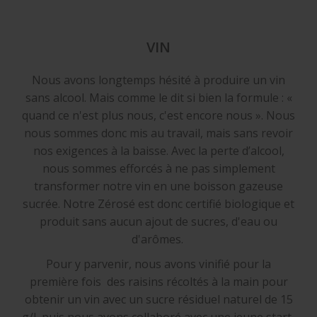
VIN
Nous avons longtemps hésité à produire un vin
sans alcool. Mais comme le dit si bien la formule : «
quand ce n'est plus nous, c'est encore nous ».
Nous
nous sommes donc mis au travail, mais sans revoir
nos exigences à la baisse.
Avec la perte d’alcool,
nous sommes efforcés à ne pas simplement
transformer notre vin en une boisson gazeuse
sucrée. Notre Zérosé est donc certifié biologique et
produit sans aucun ajout de sucres, d'eau ou
d'arômes.
Pour y parvenir, nous avons vinifié pour la
première fois des raisins récoltés à la main pour
obtenir un vin avec un sucre résiduel naturel de 15
g/l, puis nous avons collaboré avec une jeune start-