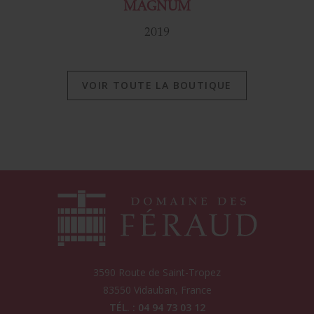
MAGNUM
2019
VOIR TOUTE LA BOUTIQUE
3590 Route de Saint-Tropez
83550
Vidauban
, France
TÉL. : 04 94 73 03 12