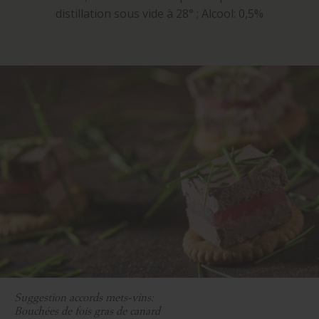
distillation sous vide à 28° ; Alcool: 0,5%
Suggestion accords mets-vins:
Bouchées de fois gras de canard